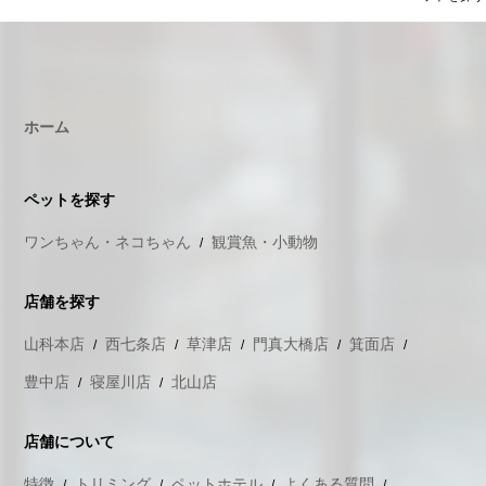
ホーム
ペットを探す
ワンちゃん・ネコちゃん
観賞魚・小動物
店舗を探す
山科本店
西七条店
草津店
門真大橋店
箕面店
豊中店
寝屋川店
北山店
店舗について
特徴
トリミング
ペットホテル
よくある質問