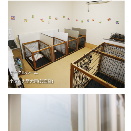
サークルルーム
小型～大型犬用(箕面店)