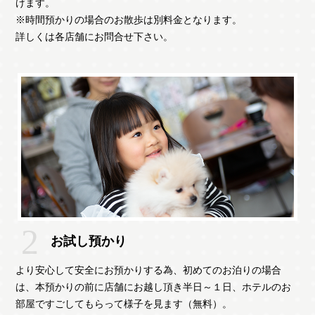
けます。
※時間預かりの場合のお散歩は別料金となります。
詳しくは各店舗にお問合せ下さい。
お試し預かり
より安心して安全にお預かりする為、初めてのお泊りの場合
は、本預かりの前に店舗にお越し頂き半日～１日、ホテルのお
部屋ですごしてもらって様子を見ます（無料）。