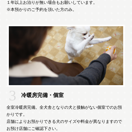
１年以上お泊りが無い場合もお願いしています。
※本預かりのご予約を頂いた方のみ。
冷暖房完備・個室
全室冷暖房完備。全犬舎となりの犬と接触がない個室でのお預
かりです。
店舗によりお預かりできる犬のサイズや料金が異なりますので
お預け店舗にご確認下さい。