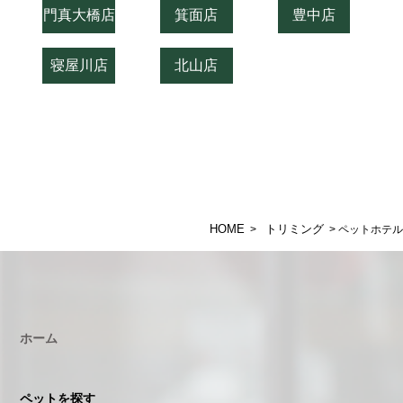
門真大橋店
箕面店
豊中店
寝屋川店
北山店
HOME
トリミング
>
> ペットホテル
ホーム
ペットを探す