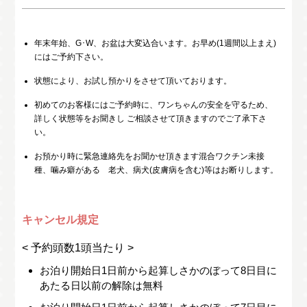
年末年始、G･W、お盆は大変込合います。お早め(1週間以上まえ)
にはご予約下さい。
状態により、お試し預かりをさせて頂いております。
初めてのお客様にはご予約時に、ワンちゃんの安全を守るため、
詳しく状態等をお聞きし ご相談させて頂きますのでご了承下さ
い。
お預かり時に緊急連絡先をお聞かせ頂きます混合ワクチン未接
種、噛み癖がある 老犬、病犬(皮膚病を含む)等はお断りします。
キャンセル規定
< 予約頭数1頭当たり >
お泊り開始日1日前から起算しさかのぼって8日目に
あたる日以前の解除は無料