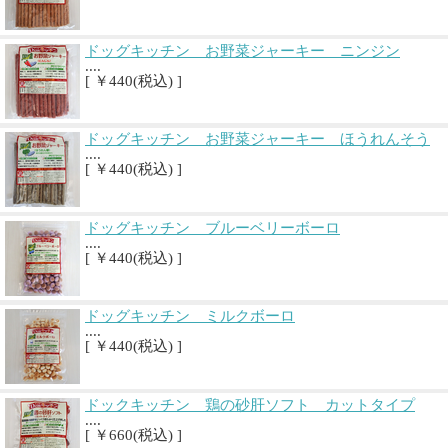
ドッグキッチン お野菜ジャーキー ニンジン
....
[ ￥440(税込) ]
ドッグキッチン お野菜ジャーキー ほうれんそう
....
[ ￥440(税込) ]
ドッグキッチン ブルーベリーボーロ
....
[ ￥440(税込) ]
ドッグキッチン ミルクボーロ
....
[ ￥440(税込) ]
ドックキッチン 鶏の砂肝ソフト カットタイプ
....
[ ￥660(税込) ]