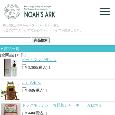
100頭以上の中からベストパートナー探し！
万全のアフターケアで安心のペットライフを提供します。
▼商品一覧
[全商品] [16件]
ペットフレグランス
....
[ ￥3,300(税込) ]
おからせん
....
[ ￥469(税込) ]
ドッグキッチン お野菜ジャーキー かぼちゃ
....
[ ￥440(税込) ]