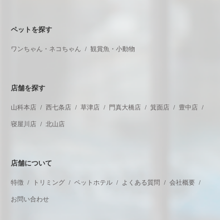
ペットを探す
ワンちゃん・ネコちゃん
観賞魚・小動物
店舗を探す
山科本店
西七条店
草津店
門真大橋店
箕面店
豊中店
寝屋川店
北山店
店舗について
特徴
トリミング
ペットホテル
よくある質問
会社概要
お問い合わせ