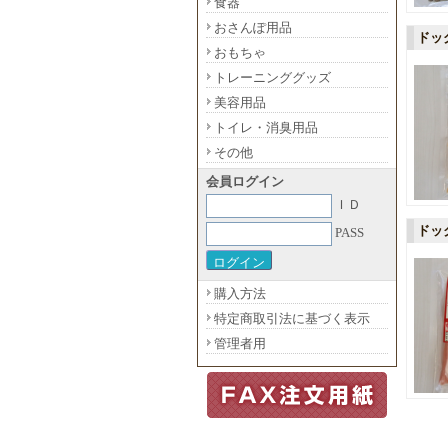
食器
おさんぽ用品
ドッ
おもちゃ
トレーニンググッズ
美容用品
トイレ・消臭用品
その他
会員ログイン
ＩＤ
ドッ
PASS
購入方法
特定商取引法に基づく表示
管理者用