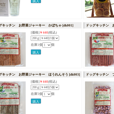
グキッチン お野菜ジャーキー かぼちゃ
[dk001]
ドッグキッチン 
[価格]
￥440
(税込)
在庫1個
個
グキッチン お野菜ジャーキー ほうれんそう
[dk003]
ドッグキッチン 
[価格]
￥440
(税込)
在庫5個
個