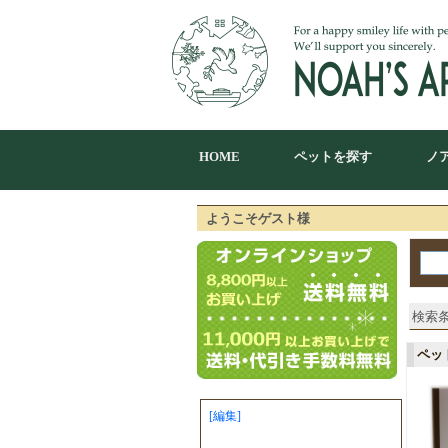
HOME
ペットを探す
ノ
ようこそゲスト様
検索条
ペッ