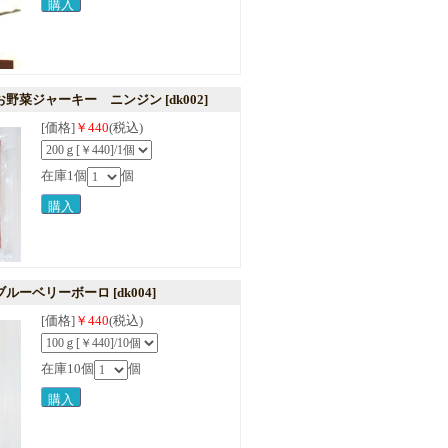
お野菜ジャーキー ニンジン
[dk002]
[価格]
￥440
(税込)
在庫1個
個
ブルーベリーボーロ
[dk004]
[価格]
￥440
(税込)
在庫10個
個