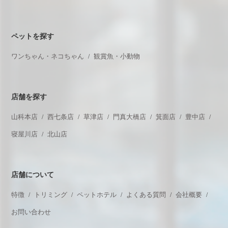
ペットを探す
ワンちゃん・ネコちゃん
観賞魚・小動物
店舗を探す
山科本店
西七条店
草津店
門真大橋店
箕面店
豊中店
寝屋川店
北山店
店舗について
特徴
トリミング
ペットホテル
よくある質問
会社概要
お問い合わせ