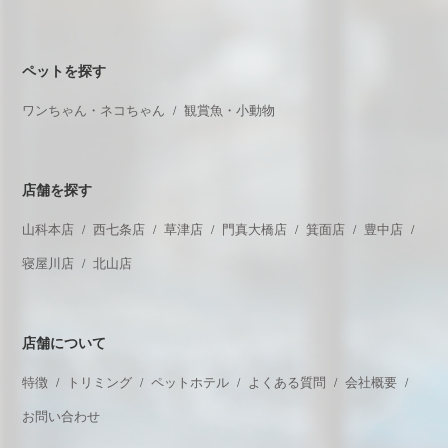
ペットを探す
ワンちゃん・ネコちゃん
観賞魚・小動物
店舗を探す
山科本店
西七条店
草津店
門真大橋店
箕面店
豊中店
寝屋川店
北山店
店舗について
特徴
トリミング
ペットホテル
よくある質問
会社概要
お問い合わせ