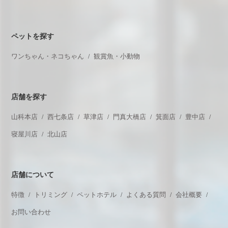
ペットを探す
ワンちゃん・ネコちゃん
観賞魚・小動物
店舗を探す
山科本店
西七条店
草津店
門真大橋店
箕面店
豊中店
寝屋川店
北山店
店舗について
特徴
トリミング
ペットホテル
よくある質問
会社概要
お問い合わせ