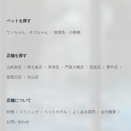
ペットを探す
ワンちゃん・ネコちゃん
観賞魚・小動物
店舗を探す
山科本店
西七条店
草津店
門真大橋店
箕面店
豊中店
寝屋川店
北山店
店舗について
特徴
トリミング
ペットホテル
よくある質問
会社概要
お問い合わせ