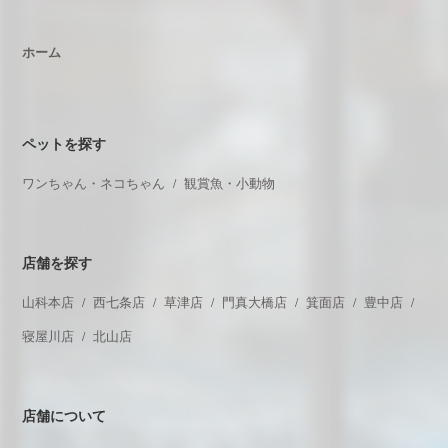
ホーム
ペットを探す
ワンちゃん・ネコちゃん
観賞魚・小動物
店舗を探す
山科本店
西七条店
草津店
門真大橋店
箕面店
豊中店
寝屋川店
北山店
店舗について