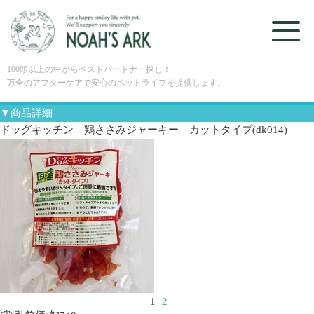
100頭以上の中からベストパートナー探し！
万全のアフターケアで安心のペットライフを提供します。
▼商品詳細
ドッグキッチン 鶏ささみジャーキー カットタイプ(dk014)
1
2