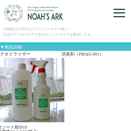
100頭以上の中からベストパートナー探し！
万全のアフターケアで安心のペットライフを提供します。
▼商品詳細
デオドライザー 消臭剤（PBJ)(S-001)
[ソート順]910