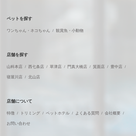
ペットを探す
ワンちゃん・ネコちゃん
観賞魚・小動物
店舗を探す
山科本店
西七条店
草津店
門真大橋店
箕面店
豊中店
寝屋川店
北山店
店舗について
特徴
トリミング
ペットホテル
よくある質問
会社概要
お問い合わせ