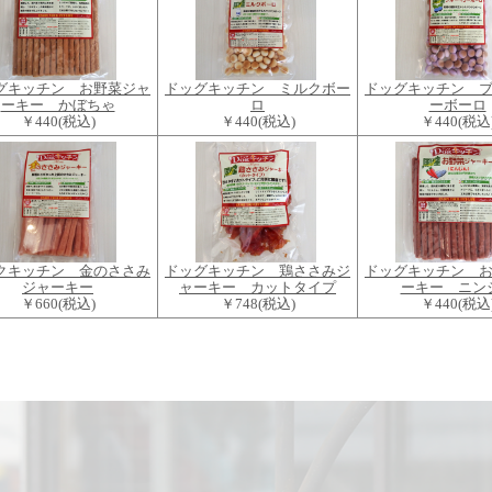
グキッチン お野菜ジャ
ドッグキッチン ミルクボー
ドッグキッチン 
ーキー かぼちゃ
ロ
ーボーロ
￥440
(税込)
￥440
(税込)
￥440
(税込
クキッチン 金のささみ
ドッグキッチン 鶏ささみジ
ドッグキッチン 
ジャーキー
ャーキー カットタイプ
ーキー ニン
￥660
(税込)
￥748
(税込)
￥440
(税込