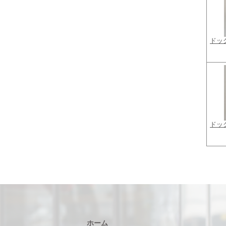
ドッ
ドッ
ホーム