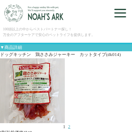
100頭以上の中からベストパートナー探し！
万全のアフターケアで安心のペットライフを提供します。
▼商品詳細
ドッグキッチン 鶏ささみジャーキー カットタイプ(dk014)
1
2