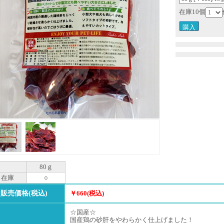
在庫10個
80ｇ
在庫
○
販売価格(税込)
￥660(税込)
☆国産☆
国産鶏の砂肝をやわらかく仕上げました！