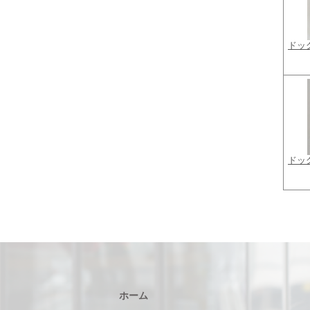
ドッ
ドッ
ホーム