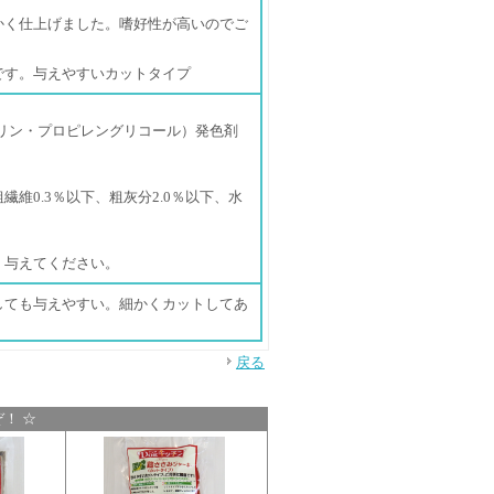
かく仕上げました。嗜好性が高いのでご
です。与えやすいカットタイプ
リン・プロピレングリコール）発色剤
粗繊維0.3％以下、粗灰分2.0％以下、水
く与えてください。
しても与えやすい。細かくカットしてあ
戻る
！ ☆