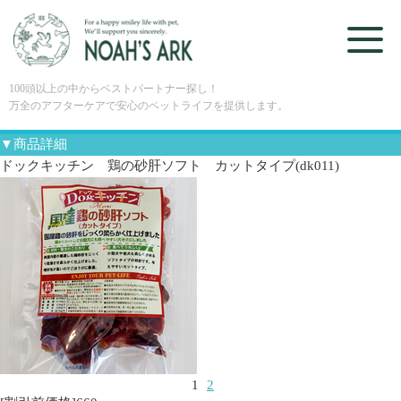
100頭以上の中からベストパートナー探し！
万全のアフターケアで安心のペットライフを提供します。
▼商品詳細
ドックキッチン 鶏の砂肝ソフト カットタイプ(dk011)
1
2