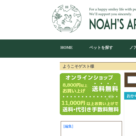
HOME
ペットを探す
ノ
ようこそゲスト様
おか