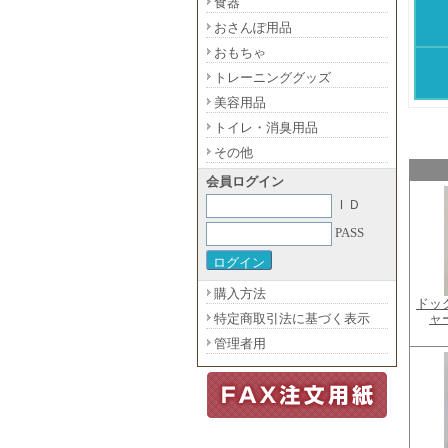
食器
おさんぽ用品
おもちゃ
トレーニンググッズ
美容用品
トイレ・消臭用品
その他
会員ログイン
ＩＤ
PASS
購入方法
ドッ
特定商取引法に基づく表示
ャ
管理者用