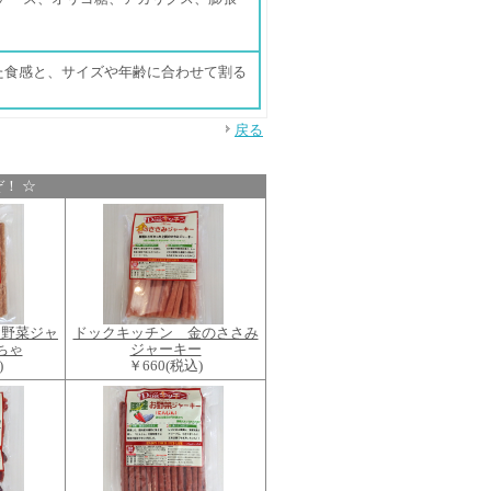
た食感と、サイズや年齢に合わせて割る
戻る
！ ☆
お野菜ジャ
ドックキッチン 金のささみ
ちゃ
ジャーキー
)
￥660
(税込)