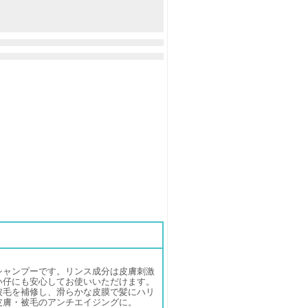
シャンプーです。リンス成分は皮膚刺激
い仔にも安心してお使いいただけます。
被毛を補修し、滑らかな皮膜で髪にハリ
皮膚・被毛のアンチエイジングに。