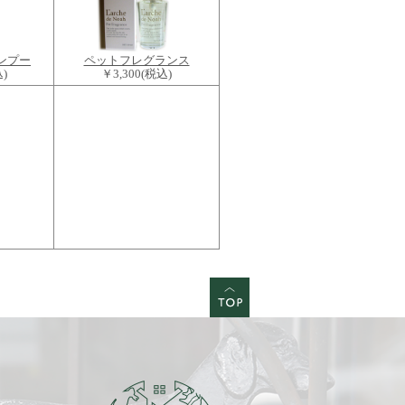
ャンプー
ペットフレグランス
)
￥3,300
(税込)