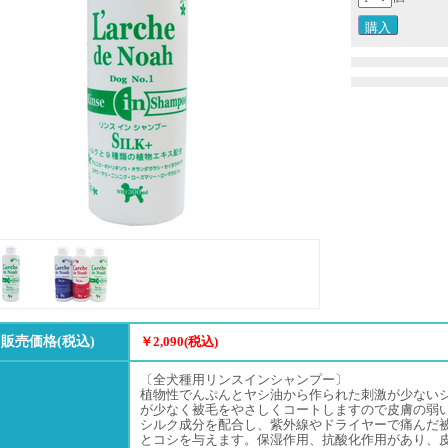
販売価格(税込)
￥2,090(税込)
〔全犬種用リンスインシャンプー〕
植物性でんぷんとヤシ油から作られた刺激が少ない
が少なく被毛をやさしくコートしますので皮膚の弱
シルク成分を配合し、紫外線やドライヤーで痛んだ
とコシを与えます。保湿作用、抗酸化作用があり、