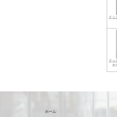
ドッ
ドッ
ャ
ホーム