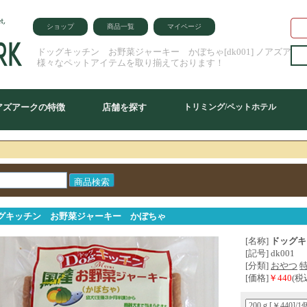
ショップ
商品一覧
マイページ
ドッグキッチン お野菜ジャーキー かぼちゃ[dk001] ノアズアー
様々なペットアイテムを取り揃えております！
アズアークの特徴
店舗を探す
トリミング/ペットホテル
グキッチン お野菜ジャーキー かぼちゃ
[名称]
ドッグキ
[記号] dk001
[分類]
おやつ
[価格]
￥440
(税