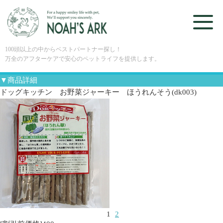
100頭以上の中からベストパートナー探し！
万全のアフターケアで安心のペットライフを提供します。
▼商品詳細
ドッグキッチン お野菜ジャーキー ほうれんそう(dk003)
1
2