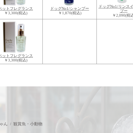
ドッグNo1/リンス
ペットフレグランス
ドッグNo1/シャンプー
プー
￥3,300
(税込)
￥1,870
(税込)
￥2,090
(税込
ペットフレグランス
￥3,300
(税込)
ゃん
観賞魚・小動物