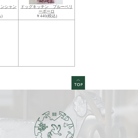
インシャン
ドッグキッチン ブルーベリ
ーボーロ
)
￥440
(税込)