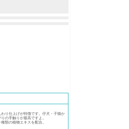
んわり仕上げが特徴です。仔犬・子猫か
がりの手触りが最高ですよ。
９種類の植物エキスを配合。