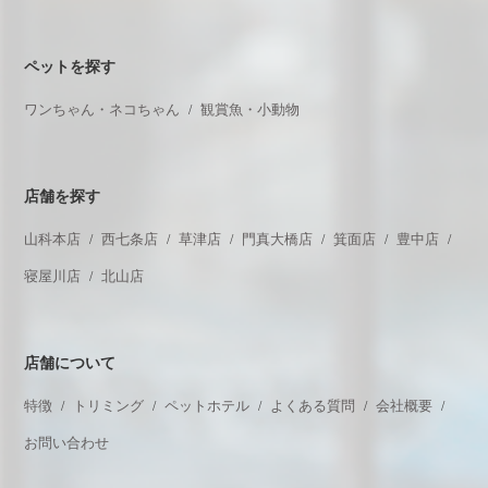
ペットを探す
ワンちゃん・ネコちゃん
観賞魚・小動物
店舗を探す
山科本店
西七条店
草津店
門真大橋店
箕面店
豊中店
寝屋川店
北山店
店舗について
特徴
トリミング
ペットホテル
よくある質問
会社概要
お問い合わせ