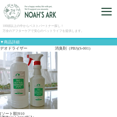
100頭以上の中からベストパートナー探し！
万全のアフターケアで安心のペットライフを提供します。
▼商品詳細
デオドライザー 消臭剤（PBJ)(S-001)
[ソート順]910