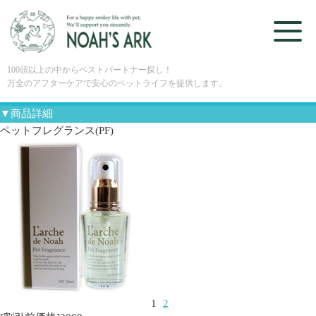
100頭以上の中からベストパートナー探し！
万全のアフターケアで安心のペットライフを提供します。
▼商品詳細
ペットフレグランス(PF)
1
2