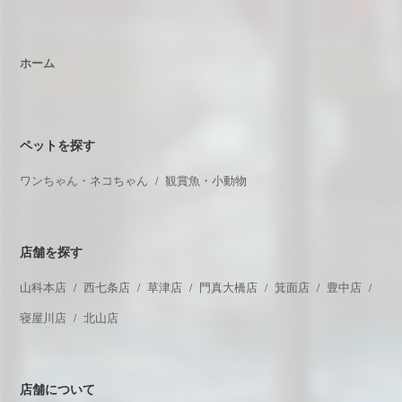
ホーム
ペットを探す
ワンちゃん・ネコちゃん
観賞魚・小動物
店舗を探す
山科本店
西七条店
草津店
門真大橋店
箕面店
豊中店
寝屋川店
北山店
店舗について