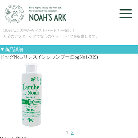
100頭以上の中からベストパートナー探し！
万全のアフターケアで安心のペットライフを提供します。
▼商品詳細
ドッグNo1/リンスインシャンプー(DogNo1-RIS)
1
2