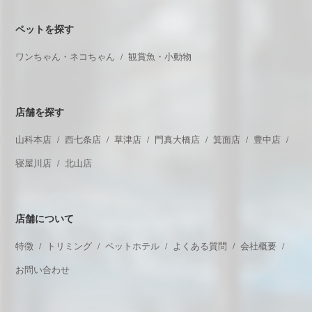
ペットを探す
ワンちゃん・ネコちゃん
観賞魚・小動物
店舗を探す
山科本店
西七条店
草津店
門真大橋店
箕面店
豊中店
寝屋川店
北山店
店舗について
特徴
トリミング
ペットホテル
よくある質問
会社概要
お問い合わせ