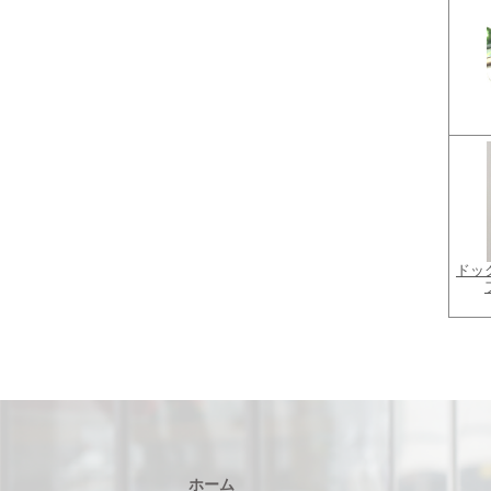
ドッ
ホーム