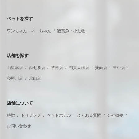
ペットを探す
ワンちゃん・ネコちゃん
観賞魚・小動物
店舗を探す
山科本店
西七条店
草津店
門真大橋店
箕面店
豊中店
寝屋川店
北山店
店舗について
特徴
トリミング
ペットホテル
よくある質問
会社概要
お問い合わせ