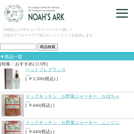
100頭以上の中からベストパートナー探し！
万全のアフターケアで安心のペットライフを提供します。
▼商品一覧
[特集・おすすめ] [13件]
ペットフレグランス
....
[ ￥3,300(税込) ]
ドッグキッチン お野菜ジャーキー かぼちゃ
....
[ ￥440(税込) ]
ドッグキッチン お野菜ジャーキー ニンジン
....
[ ￥440(税込) ]