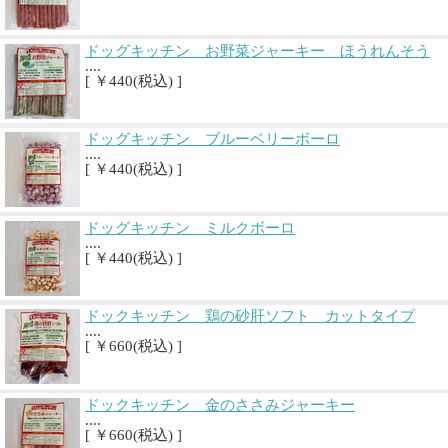
ドッグキッチン お野菜ジャーキー ほうれんそう
....
[ ￥440(税込) ]
ドッグキッチン ブルーベリーボーロ
....
[ ￥440(税込) ]
ドッグキッチン ミルクボーロ
....
[ ￥440(税込) ]
ドックキッチン 鶏の砂肝ソフト カットタイプ
....
[ ￥660(税込) ]
ドックキッチン 金のささみジャーキー
....
[ ￥660(税込) ]