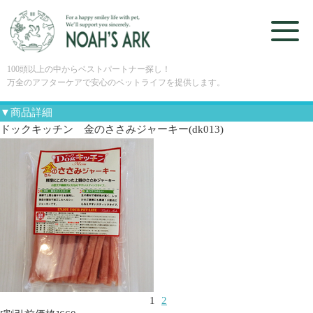
100頭以上の中からベストパートナー探し！
万全のアフターケアで安心のペットライフを提供します。
▼商品詳細
ドックキッチン 金のささみジャーキー(dk013)
1
2