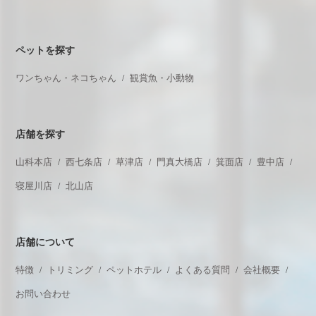
ペットを探す
ワンちゃん・ネコちゃん
観賞魚・小動物
店舗を探す
山科本店
西七条店
草津店
門真大橋店
箕面店
豊中店
寝屋川店
北山店
店舗について
特徴
トリミング
ペットホテル
よくある質問
会社概要
お問い合わせ