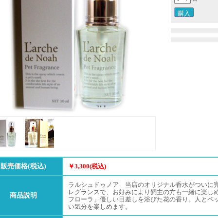
販売価格(税込)
￥3,300(税込)
ラルシュドゥノア 当店のオリジナル香水がついに完
レグランスで、お好みにより飼主の方も一緒に楽し
商品説明
フローラ」優しい日差しを浴びた花の香り。人とペ
い気分を楽しめます。