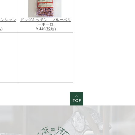
インシャン
ドッグキッチン ブルーベリ
ーボーロ
)
￥440
(税込)