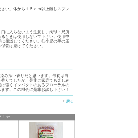
ださい。体から１５ｃｍ以上離しスプレ
・口に入らないよう注意し、肉球・局所
あるときは使用しないで下さい。使用中
等に相談してください。◎小児の手の届
の保管は避けてください。
馴染み深い香りだと思います。最初は当
た香りでしたが、是非ご家庭でも楽しみ
初は強くインパクトのあるフローラルの
します。この機会に是非お試し下さい！
戻る
！ ☆