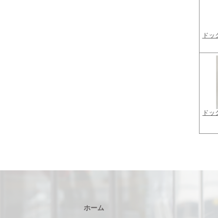
ドッ
ドッ
ホーム