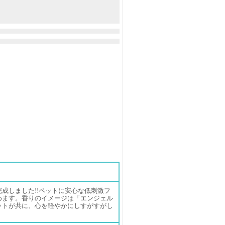
成しました!!ペットに安心な低刺激フ
めます。香りのイメージは「エンジェル
ットが共に、心を軽やかにしすがすがし