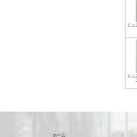
ドッ
ドッ
ホーム