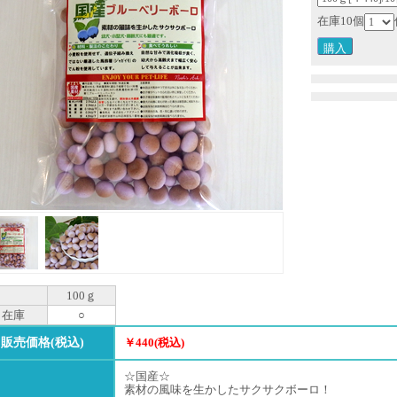
在庫10個
100ｇ
在庫
○
販売価格(税込)
￥440(税込)
☆国産☆
素材の風味を生かしたサクサクボーロ！