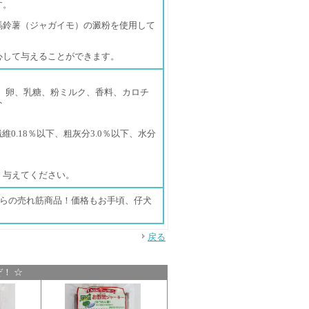
す。
馬鈴薯（ジャガイモ）の澱粉を使用して
心して与えることができます。
、卵、乳糖、粉ミルク、香料、カロチ
ト
維0.18％以下、粗灰分3.0％以下、水分
く与えてください。
からの売れ筋商品！価格もお手頃、仔犬
戻る
！ ☆