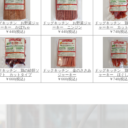
グキッチン お野菜ジャ
ドッグキッチン お野菜ジャ
ドッグキッチン 
ーキー かぼちゃ
ーキー ニンジン
ャーキー カッ
￥440
(税込)
￥440
(税込)
￥748
(税込
クキッチン 鶏の砂肝ソ
ドックキッチン 金のささみ
ドッグキッチン 
フト カットタイプ
ジャーキー
ャーキー ほぐ
￥660
(税込)
￥660
(税込)
￥748
(税込