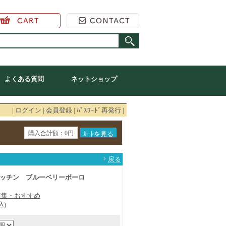
ラインショップ
よくある質問
ネットショップ
|
ログイン
|
会員登録
|
ﾊﾟｽﾜｰﾄﾞ再発行
|
購入合計額：0円
戻る
ッチン ブルーベリーボーロ
特集・おすすめ
込)