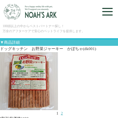
100頭以上の中からベストパートナー探し！
万全のアフターケアで安心のペットライフを提供します。
▼商品詳細
ドッグキッチン お野菜ジャーキー かぼちゃ(dk001)
1
2