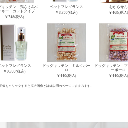
グキッチン 鶏ささみジ
ペットフレグランス
おからせん
ーキー カットタイプ
￥3,300(税込)
￥469(税込)
￥748(税込)
ペットフレグランス
ドッグキッチン ミルクボー
ドッグキッチン ブ
ロ
ーボーロ
￥3,300(税込)
￥440(税込)
￥440(税込)
画像をクリックすると拡大画像と詳細説明のページにすすみます。