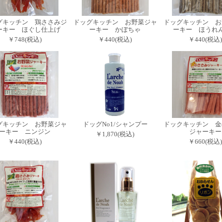
グキッチン 鶏ささみジ
ドッグキッチン お野菜ジャ
ドッグキッチン お
ーキー ほぐし仕上げ
ーキー かぼちゃ
ーキー ほうれ
￥748(税込)
￥440(税込)
￥440(税込)
グキッチン お野菜ジャ
ドッグNo1/シャンプー
ドックキッチン 金
ーキー ニンジン
ジャーキー
￥1,870(税込)
￥440(税込)
￥660(税込)