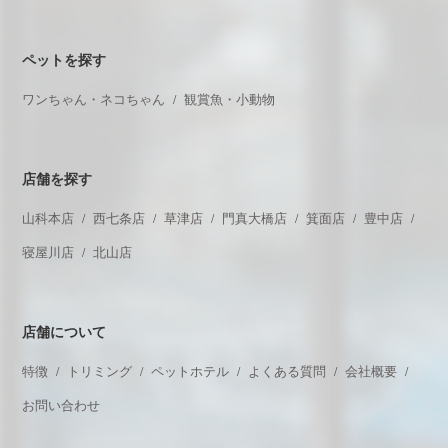
ペットを探す
ワンちゃん・ネコちゃん
観賞魚・小動物
店舗を探す
山科本店
西七条店
草津店
門真大橋店
箕面店
豊中店
寝屋川店
北山店
店舗について
特徴
トリミング
ペットホテル
よくある質問
会社概要
お問い合わせ