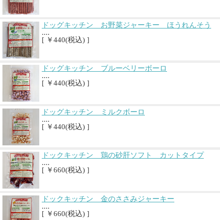
ドッグキッチン お野菜ジャーキー ほうれんそう
....
[ ￥440(税込) ]
ドッグキッチン ブルーベリーボーロ
....
[ ￥440(税込) ]
ドッグキッチン ミルクボーロ
....
[ ￥440(税込) ]
ドックキッチン 鶏の砂肝ソフト カットタイプ
....
[ ￥660(税込) ]
ドックキッチン 金のささみジャーキー
....
[ ￥660(税込) ]