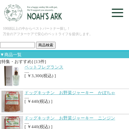
100頭以上の中からベストパートナー探し！
万全のアフターケアで安心のペットライフを提供します。
▼商品一覧
[特集・おすすめ] [13件]
ペットフレグランス
....
[ ￥3,300(税込) ]
ドッグキッチン お野菜ジャーキー かぼちゃ
....
[ ￥440(税込) ]
ドッグキッチン お野菜ジャーキー ニンジン
....
[ ￥440(税込) ]