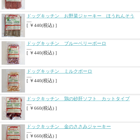
ドッグキッチン お野菜ジャーキー ほうれんそう
....
[ ￥440(税込) ]
ドッグキッチン ブルーベリーボーロ
....
[ ￥440(税込) ]
ドッグキッチン ミルクボーロ
....
[ ￥440(税込) ]
ドックキッチン 鶏の砂肝ソフト カットタイプ
....
[ ￥660(税込) ]
ドックキッチン 金のささみジャーキー
....
[ ￥660(税込) ]