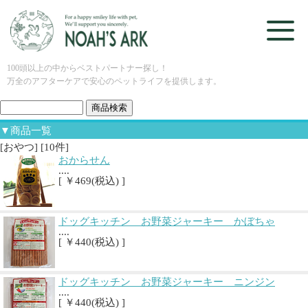
100頭以上の中からベストパートナー探し！
万全のアフターケアで安心のペットライフを提供します。
▼商品一覧
[おやつ] [10件]
おからせん
....
[ ￥469(税込) ]
ドッグキッチン お野菜ジャーキー かぼちゃ
....
[ ￥440(税込) ]
ドッグキッチン お野菜ジャーキー ニンジン
....
[ ￥440(税込) ]