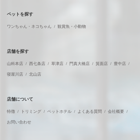
ペットを探す
ワンちゃん・ネコちゃん
観賞魚・小動物
店舗を探す
山科本店
西七条店
草津店
門真大橋店
箕面店
豊中店
寝屋川店
北山店
店舗について
特徴
トリミング
ペットホテル
よくある質問
会社概要
お問い合わせ