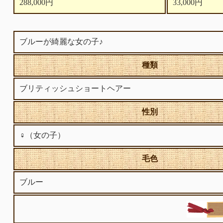
288,000円
33,000円
ブルーが綺麗な女の子♪
種類
ブリティッシュショートヘアー
性別
♀（女の子）
毛色
ブルー