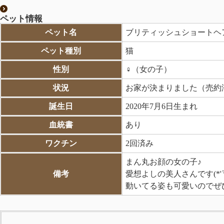
ペット情報
ペット名
ブリティッシュショートヘ
ペット種別
猫
性別
♀（女の子）
状況
お家が決まりました（売約
誕生日
2020年7月6日生まれ
血統書
あり
ワクチン
2回済み
まん丸お顔の女の子♪
備考
愛想よしの美人さんです(*'▽
動いてる姿も可愛いのでぜ