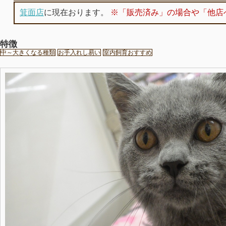
箕面店
に現在おります。
※「販売済み」の場合や「他店
特徴
中～大きくなる種類
お手入れし易い
室内飼育おすすめ