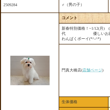
♂（男の子）
2509284
コメント
新春特別価格！~1/12(月) (
代 優しいお顔のイ
わんぱくボーイ(*^-^*)
門真大橋店(
店舗ページ
)
生体価格