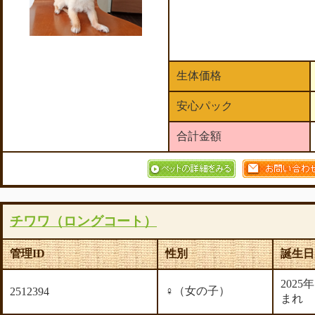
生体価格
安心パック
合計金額
チワワ（ロングコート）
管理ID
性別
誕生日
2025
♀（女の子）
2512394
まれ