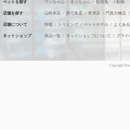
ペットを探す
ワンちゃん
ネコちゃん
観賞魚・小動物
店舗を探す
山科本店
西七条店
草津店
門真大橋店
店舗について
特徴
トリミング
ペットホテル
よくあ
ネットショップ
商品一覧
ネットショップについて
プライ
Copyright Noa