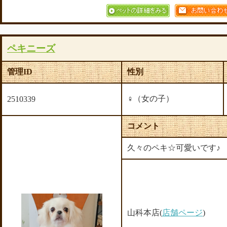
ペキニーズ
管理ID
性別
♀（女の子）
2510339
コメント
久々のペキ☆可愛いです♪
山科本店(
店舗ページ
)