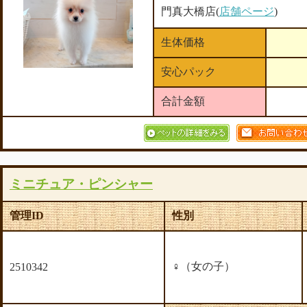
門真大橋店(
店舗ページ
)
生体価格
安心パック
合計金額
ミニチュア・ピンシャー
管理ID
性別
♀（女の子）
2510342