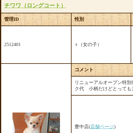
チワワ（ロングコート）
管理ID
性別
2512401
♀（女の子）
コメント
リニューアルオープン特別価格
ク代 小柄だけどとっても
豊中店(
店舗ページ
)