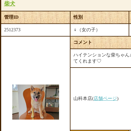
柴犬
管理ID
性別
2512373
♀（女の子）
コメント
ハイテンションな柴ちゃん
てくれます♡
山科本店(
店舗ページ
)