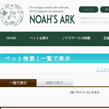
ショップ
商
100頭以上の中からベス
万全のアフターケアで安
HOME
ペットを探す
ノアズアークの特徴
店
ペット検索｜一覧で表示
トップ
501
件中
1～12
件表示