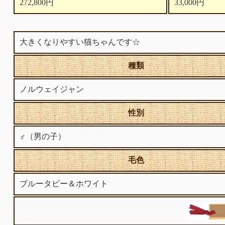
272,800円
33,000円
大きくなりやすい猫ちゃんです☆
種類
ノルウェイジャン
性別
♂（男の子）
毛色
ブルータビー＆ホワイト