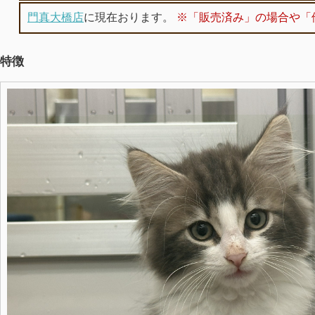
門真大橋店
に現在おります。
※「販売済み」の場合や「
特徴