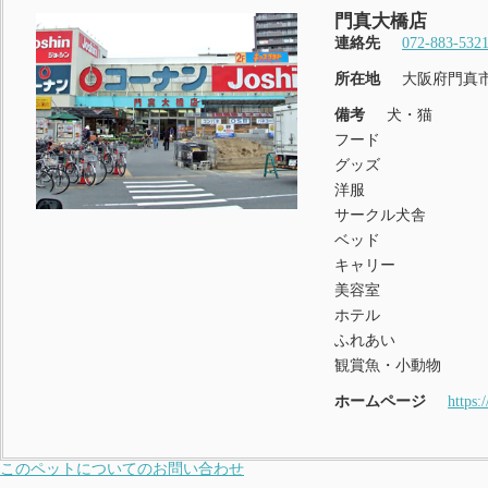
門真大橋店
連絡先
072-883-532
所在地
大阪府門真市
備考
犬・猫
フード
グッズ
洋服
サークル犬舎
ベッド
キャリー
美容室
ホテル
ふれあい
観賞魚・小動物
ホームページ
https:
このペットについてのお問い合わせ