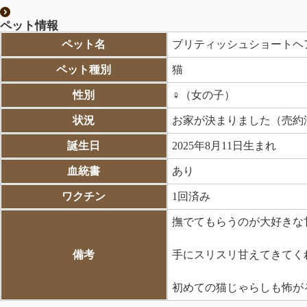
ペット情報
ペット名
ブリティッシュショートヘ
ペット種別
猫
性別
♀（女の子）
状況
お家が決まりました（売約
誕生日
2025年8月11日生まれ
血統書
あり
ワクチン
1回済み
撫でてもらうのが大好きな甘え
備考
手にスリスリ甘えてきてく
初めての猫じゃらしも怖が