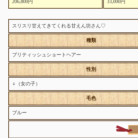
206,800円
33,000円
スリスリ甘えてきてくれる甘えん坊さん♡
種類
ブリティッシュショートヘアー
性別
♀（女の子）
毛色
ブルー