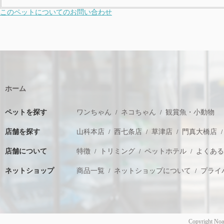
このペットについてのお問い合わせ
ホーム
ペットを探す
ワンちゃん
ネコちゃん
観賞魚・小動物
店舗を探す
山科本店
西七条店
草津店
門真大橋店
店舗について
特徴
トリミング
ペットホテル
よくあ
ネットショップ
商品一覧
ネットショップについて
プライ
Copyright Noa