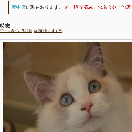
豊中店
に現在おります。
※「販売済み」の場合や「他店
特徴
中～大きくなる種類
室内飼育おすすめ