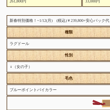
261,800円
33,000円
新春特別価格！~1/12(月) (税込)￥239,800+安心パ
種類
ラグドール
性別
♀（女の子）
毛色
ブルーポイントバイカラー