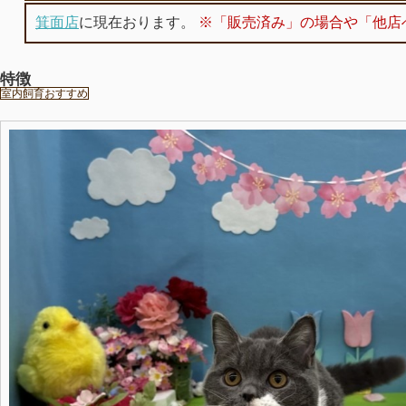
箕面店
に現在おります。
※「販売済み」の場合や「他店
特徴
室内飼育おすすめ