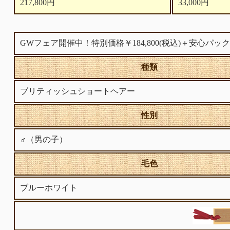
217,800円
33,000円
GWフェア開催中！特別価格￥184,800(税込)＋安心パ
種類
ブリティッシュショートヘアー
性別
♂（男の子）
毛色
ブルーホワイト