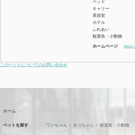
ベッド
キャリー
美容室
ホテル
ふれあい
観賞魚・小動物
ホームページ
https:
このペットについてのお問い合わせ
ホーム
ペットを探す
ワンちゃん
ネコちゃん
観賞魚・小動物