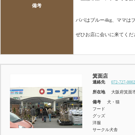
備考
パパはブルー4kg、ママは
ぜひお店に会いに来てください
箕面店
連絡先
072-727-000
所在地
大阪府箕面市
備考
犬・猫
フード
グッズ
洋服
サークル犬舎