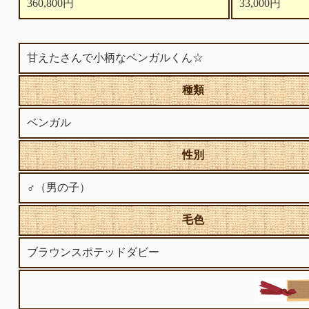
360,800円
33,000円
甘えたさんで小柄なベンガルくん☆
種類
ベンガル
性別
♂（男の子）
毛色
ブラウンスポテッドダビー