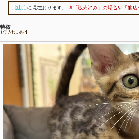
北山店
に現在おります。
※「販売済み」の場合や「他店
特徴
お手入れし易い