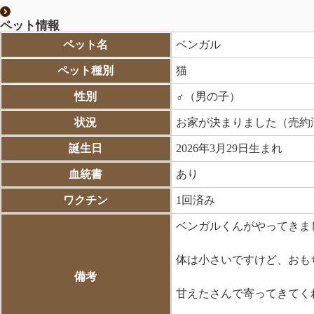
ペット情報
ペット名
ベンガル
ペット種別
猫
性別
♂（男の子）
状況
お家が決まりました（売約
誕生日
2026年3月29日生まれ
血統書
あり
ワクチン
1回済み
ベンガルくんがやってきま
体は小さいですけど、おも
備考
甘えたさんで寄ってきてくれま