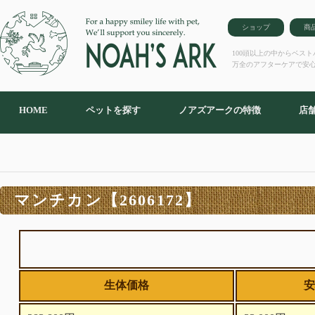
ショップ
商
100頭以上の中からベス
万全のアフターケアで安
HOME
ペットを探す
ノアズアークの特徴
店
マンチカン【2606172】
生体価格