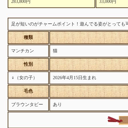
283,800円
33,000円
足が短いのがチャームポイント！遊んでる姿がとっても
種類
マンチカン
猫
性別
♀（女の子）
2026年4月15日生まれ
毛色
ブラウンタビー
あり