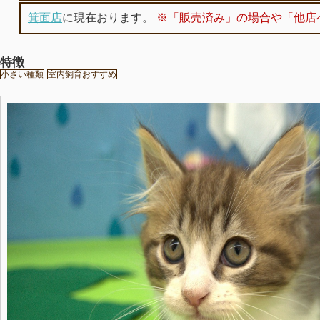
箕面店
に現在おります。
※「販売済み」の場合や「他店
特徴
小さい種類
室内飼育おすすめ