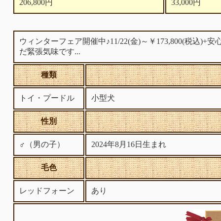
206,800円
33,000円
ウィンターフェア開催中♪11/22(金)～￥173,800
だ緊張気味です...
種類
トイ・プードル
小型犬
性別
♂（男の子）
2024年8月16日生まれ
毛色
レッドフォーン
あり