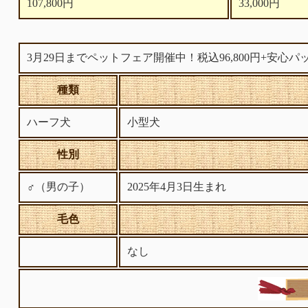
107,800円
33,000円
3月29日までペットフェア開催中！税込96,800円+安心パ
種類
ハーフ犬
小型犬
性別
♂（男の子）
2025年4月3日生まれ
毛色
なし