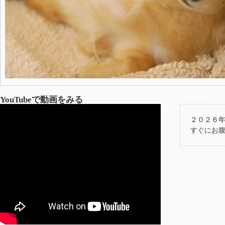
YouTubeで動画をみる
２０２６年
すぐにお