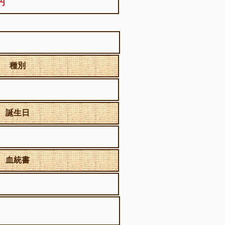
0円
種別
誕生日
血統書