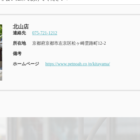
北山店
連絡先
075-721-1212
所在地
京都府京都市左京区松ヶ崎雲路町12-2
備考
ホームページ
https://www.petnoah.co.jp/kitayama/