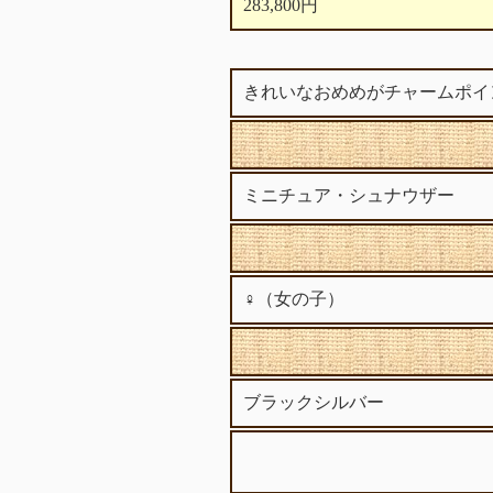
283,800円
きれいなおめめがチャームポイ
ミニチュア・シュナウザー
♀（女の子）
ブラックシルバー