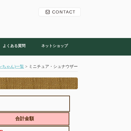
よくある質問
ネットショップ
ンちゃん)一覧
> ミニチュア・シュナウザー
合計金額