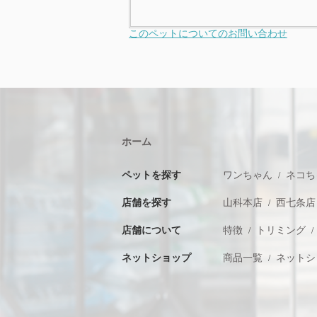
このペットについてのお問い合わせ
ホーム
ペットを探す
ワンちゃん
ネコち
店舗を探す
山科本店
西七条店
店舗について
特徴
トリミング
ネットショップ
商品一覧
ネットシ