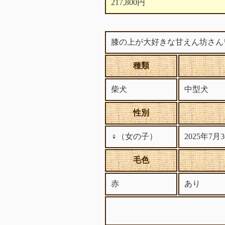
217,800円
膝の上が大好きな甘えん坊さん
種類
柴犬
中型犬
性別
♀（女の子）
2025年7
毛色
赤
あり