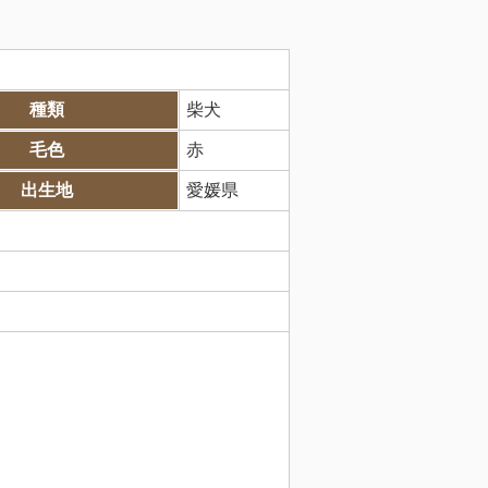
種類
柴犬
毛色
赤
出生地
愛媛県