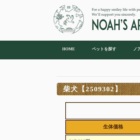
HOME
ペットを探す
ノ
柴犬【2509302】
生体価格