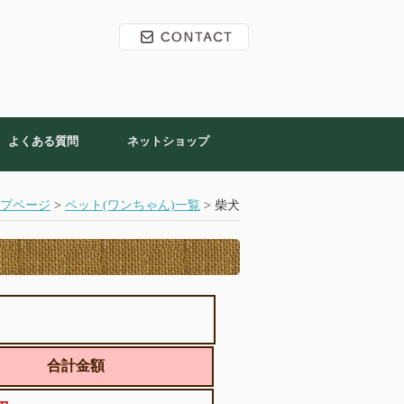
よくある質問
ネットショップ
プページ
>
ペット(ワンちゃん)一覧
> 柴犬
合計金額