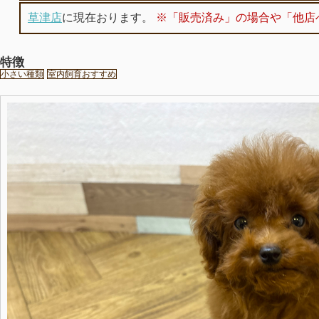
草津店
に現在おります。
※「販売済み」の場合や「他店
特徴
小さい種類
室内飼育おすすめ