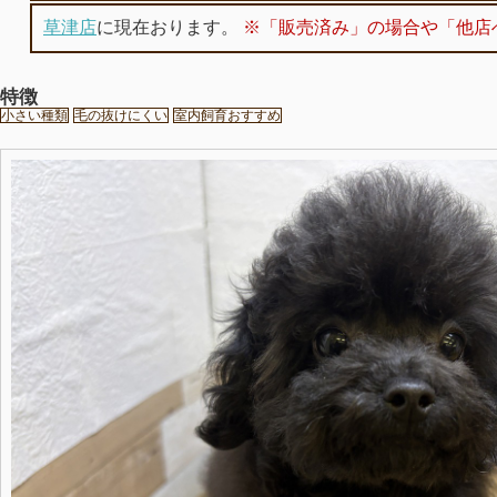
草津店
に現在おります。
※「販売済み」の場合や「他店
特徴
小さい種類
毛の抜けにくい
室内飼育おすすめ