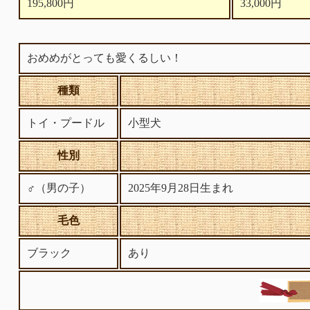
195,800円
33,000円
おめめがとっても愛くるしい！
種類
トイ・プードル
小型犬
性別
♂（男の子）
2025年9月28日生まれ
毛色
ブラック
あり