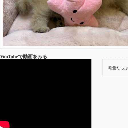
YouTubeで動画をみる
毛量たっぷ