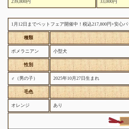
239,800円
33,000円
1月12日までペットフェア開催中！税込217,800円+安心
種類
ポメラニアン
小型犬
性別
♂（男の子）
2025年10月27日生まれ
毛色
オレンジ
あり