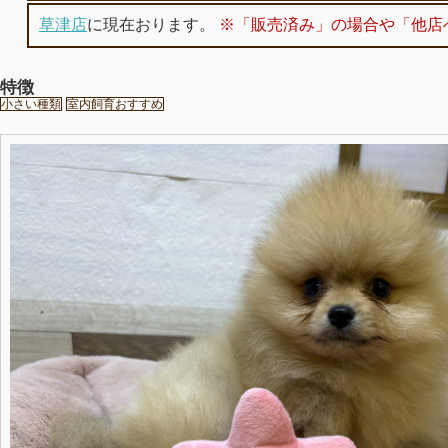
草津店
に現在おります。
※「販売済み」の場合や「他店
特徴
小さい種類
室内飼育おすすめ