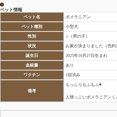
ペット情報
ペット名
ポメラニアン
ペット種別
小型犬
性別
♂（男の子）
状況
お家が決まりました（売約
誕生日
2025年10月27日生まれ
血統書
あり
ワクチン
1回済み
もっふりもふもふ♥
備考
人懐っこいポメラニアンくんです