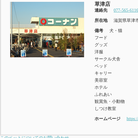
草津店
連絡先
077-565-611
所在地
滋賀県草津市
備考
犬・猫
フード
グッズ
洋服
サークル犬舎
ベッド
キャリー
美容室
ホテル
ふれあい
観賞魚・小動物
しつけ教室
ホームページ
https:
このペットについてのお問い合わせ