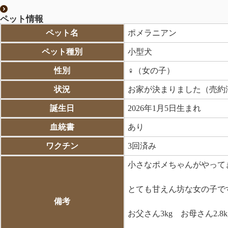
ペット情報
ペット名
ポメラニアン
ペット種別
小型犬
性別
♀（女の子）
状況
お家が決まりました（売約
誕生日
2026年1月5日生まれ
血統書
あり
ワクチン
3回済み
小さなポメちゃんがやって
とても甘えん坊な女の子で
備考
お父さん3kg お母さん2.8