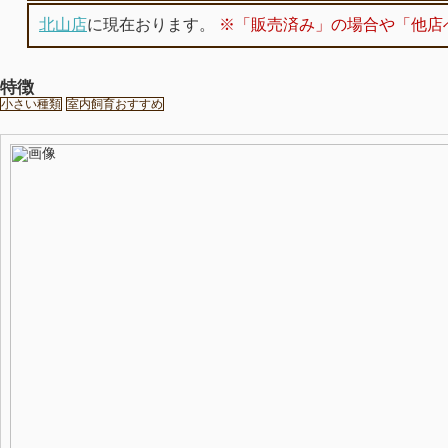
北山店
に現在おります。
※「販売済み」の場合や「他店
特徴
小さい種類
室内飼育おすすめ