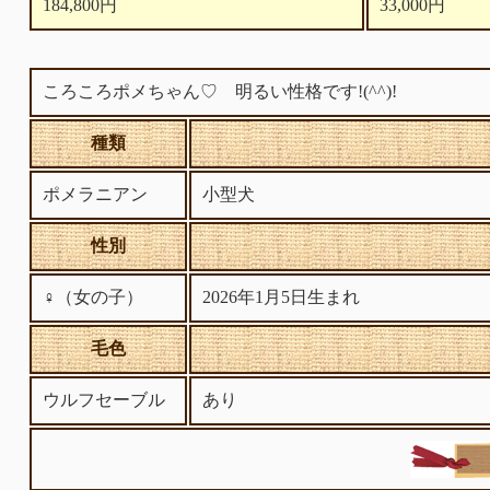
184,800円
33,000円
ころころポメちゃん♡ 明るい性格です!(^^)!
種類
ポメラニアン
小型犬
性別
♀（女の子）
2026年1月5日生まれ
毛色
ウルフセーブル
あり