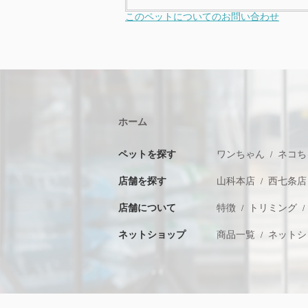
このペットについてのお問い合わせ
ホーム
ペットを探す
ワンちゃん
ネコち
店舗を探す
山科本店
西七条店
店舗について
特徴
トリミング
ネットショップ
商品一覧
ネットシ