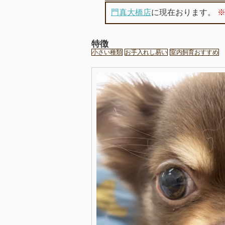
門真大橋店
に現在おります。
特徴
小さい種類
お手入れし易い
室内飼育おすすめ