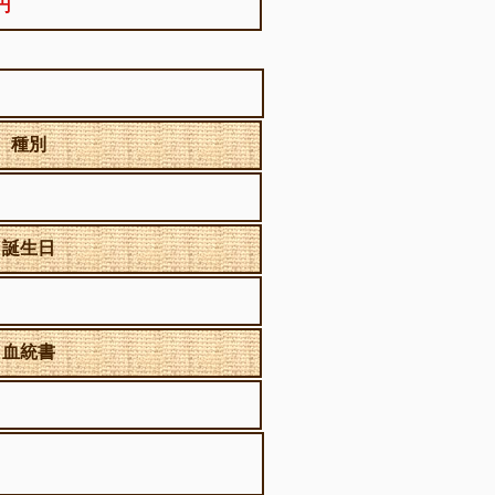
0円
種別
誕生日
血統書