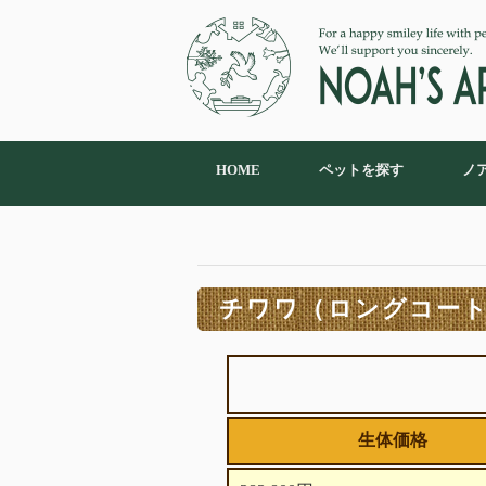
HOME
ペットを探す
ノ
チワワ（ロングコート）
生体価格