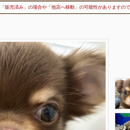
※「販売済み」の場合や「他店へ移動」の可能性がありますの