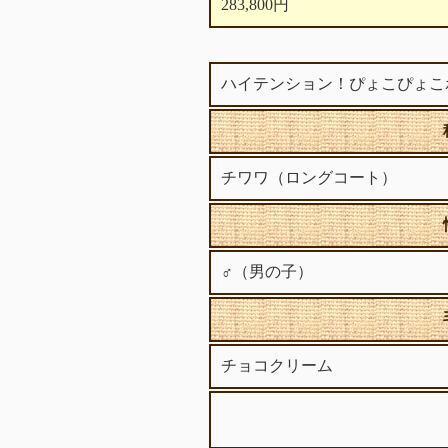
283,800円
ハイテンション！ぴょこぴょこ
チワワ（ロングコート）
♂（男の子）
チョコクリーム