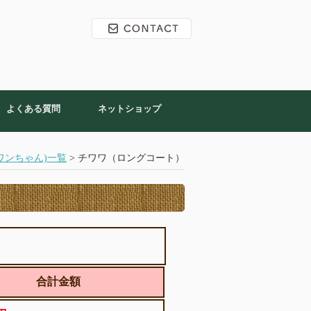
よくある質問
ネットショップ
ワンちゃん)一覧
> チワワ（ロングコート）
合計金額